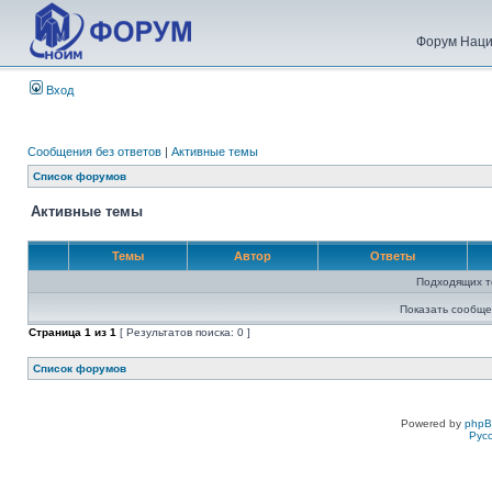
Форум Наци
Вход
Сообщения без ответов
|
Активные темы
Список форумов
Активные темы
Темы
Автор
Ответы
Подходящих т
Показать сообще
Страница
1
из
1
[ Результатов поиска: 0 ]
Список форумов
Powered by
php
Рус