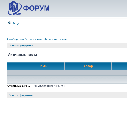
Вход
Сообщения без ответов
|
Активные темы
Список форумов
Активные темы
Темы
Автор
Страница
1
из
1
[ Результатов поиска: 0 ]
Список форумов