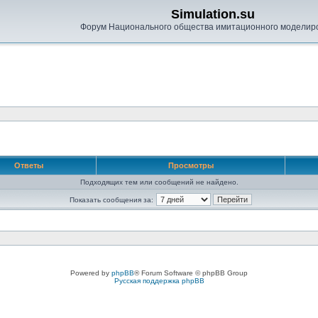
Simulation.su
Форум Национального общества имитационного моделир
Ответы
Просмотры
Подходящих тем или сообщений не найдено.
Показать сообщения за:
Powered by
phpBB
® Forum Software © phpBB Group
Русская поддержка phpBB