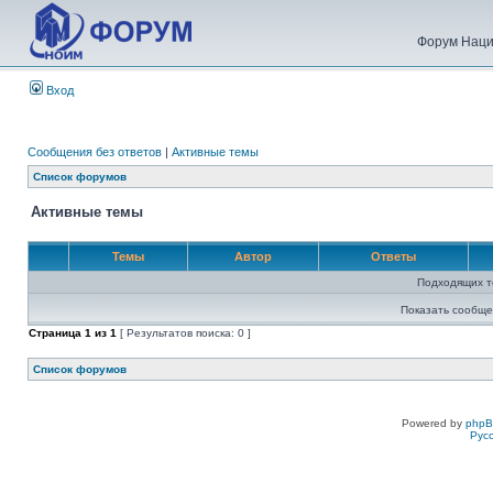
Форум Наци
Вход
Сообщения без ответов
|
Активные темы
Список форумов
Активные темы
Темы
Автор
Ответы
Подходящих т
Показать сообще
Страница
1
из
1
[ Результатов поиска: 0 ]
Список форумов
Powered by
php
Рус