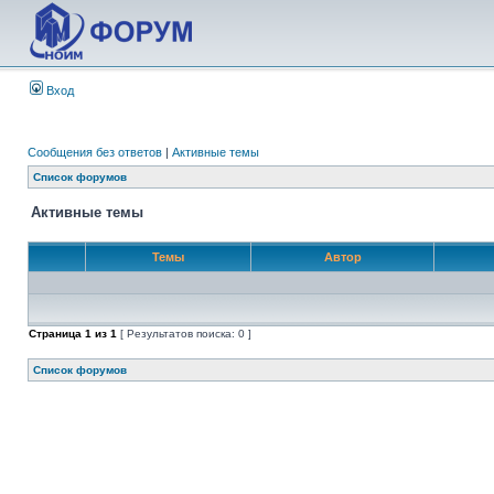
Вход
Сообщения без ответов
|
Активные темы
Список форумов
Активные темы
Темы
Автор
Страница
1
из
1
[ Результатов поиска: 0 ]
Список форумов