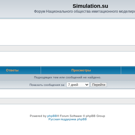
Simulation.su
Форум Национального общества имитационного моделир
Ответы
Просмотры
Подходящих тем или сообщений не найдено.
Показать сообщения за:
Powered by
phpBB
® Forum Software © phpBB Group
Русская поддержка phpBB