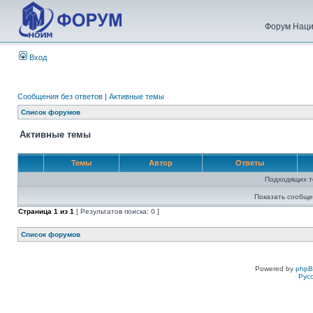
Форум Наци
Вход
Сообщения без ответов
|
Активные темы
Список форумов
Активные темы
Темы
Автор
Ответы
Подходящих т
Показать сообще
Страница
1
из
1
[ Результатов поиска: 0 ]
Список форумов
Powered by
php
Рус