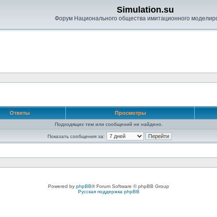
Simulation.su
Форум Национального общества имитационного моделир
Ответы
Просмотры
Подходящих тем или сообщений не найдено.
Показать сообщения за:
Powered by
phpBB
® Forum Software © phpBB Group
Русская поддержка phpBB