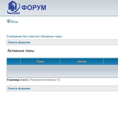
Вход
Сообщения без ответов
|
Активные темы
Список форумов
Активные темы
Темы
Автор
Страница
1
из
1
[ Результатов поиска: 0 ]
Список форумов