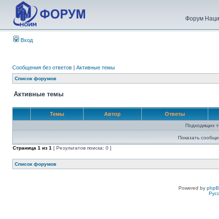
Форум Наци
Вход
Сообщения без ответов
|
Активные темы
Список форумов
Активные темы
Темы
Автор
Ответы
Подходящих т
Показать сообще
Страница
1
из
1
[ Результатов поиска: 0 ]
Список форумов
Powered by
php
Рус