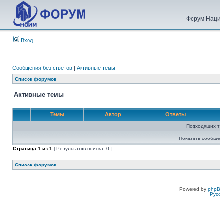
Форум Наци
Вход
Сообщения без ответов
|
Активные темы
Список форумов
Активные темы
Темы
Автор
Ответы
Подходящих т
Показать сообще
Страница
1
из
1
[ Результатов поиска: 0 ]
Список форумов
Powered by
php
Рус