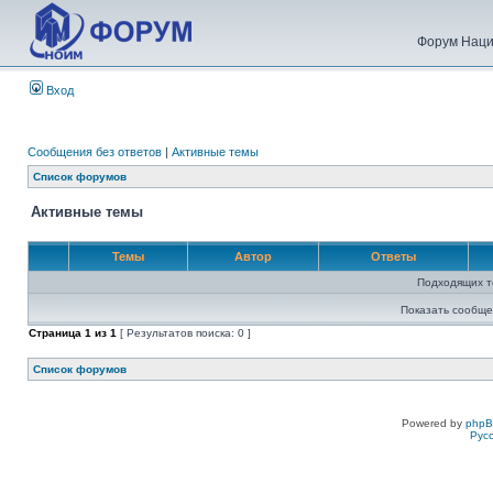
Форум Наци
Вход
Сообщения без ответов
|
Активные темы
Список форумов
Активные темы
Темы
Автор
Ответы
Подходящих т
Показать сообще
Страница
1
из
1
[ Результатов поиска: 0 ]
Список форумов
Powered by
php
Рус