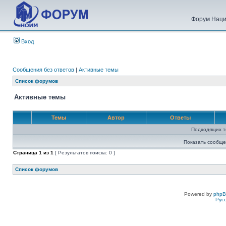
Форум Наци
Вход
Сообщения без ответов
|
Активные темы
Список форумов
Активные темы
Темы
Автор
Ответы
Подходящих т
Показать сообще
Страница
1
из
1
[ Результатов поиска: 0 ]
Список форумов
Powered by
php
Рус