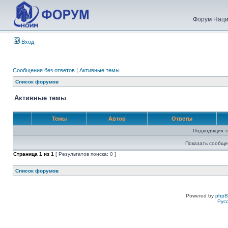
Форум Наци
Вход
Сообщения без ответов
|
Активные темы
Список форумов
Активные темы
Темы
Автор
Ответы
Подходящих т
Показать сообще
Страница
1
из
1
[ Результатов поиска: 0 ]
Список форумов
Powered by
php
Рус