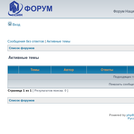
Форум Наци
Вход
Сообщения без ответов
|
Активные темы
Список форумов
Активные темы
Темы
Автор
Ответы
Подходящих т
Показать сообще
Страница
1
из
1
[ Результатов поиска: 0 ]
Список форумов
Powered by
php
Рус