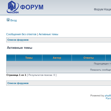
Форум Наци
Вход
Сообщения без ответов
|
Активные темы
Список форумов
Активные темы
Темы
Автор
Ответы
Подходящих т
Показать сообще
Страница
1
из
1
[ Результатов поиска: 0 ]
Список форумов
Powered by
php
Рус