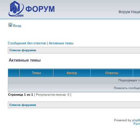
Форум Наци
Вход
Сообщения без ответов
|
Активные темы
Список форумов
Активные темы
Темы
Автор
Ответы
Подходящих т
Показать сообще
Страница
1
из
1
[ Результатов поиска: 0 ]
Список форумов
Powered by
php
Рус