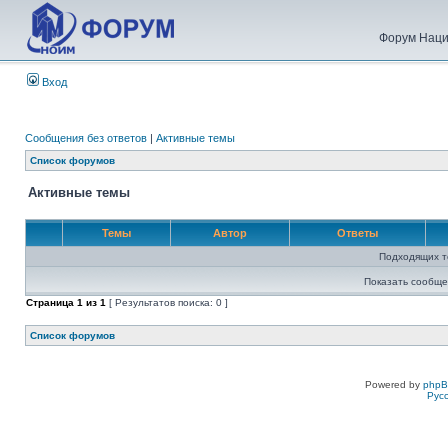
Форум Наци
Вход
Сообщения без ответов
|
Активные темы
Список форумов
Активные темы
Темы
Автор
Ответы
Подходящих т
Показать сообще
Страница
1
из
1
[ Результатов поиска: 0 ]
Список форумов
Powered by
php
Рус