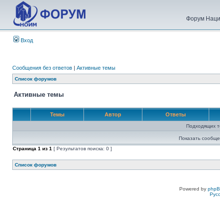
Форум Наци
Вход
Сообщения без ответов
|
Активные темы
Список форумов
Активные темы
Темы
Автор
Ответы
Подходящих т
Показать сообще
Страница
1
из
1
[ Результатов поиска: 0 ]
Список форумов
Powered by
php
Рус