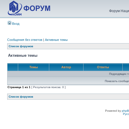
Форум Наци
Вход
Сообщения без ответов
|
Активные темы
Список форумов
Активные темы
Темы
Автор
Ответы
Подходящих т
Показать сообще
Страница
1
из
1
[ Результатов поиска: 0 ]
Список форумов
Powered by
php
Рус