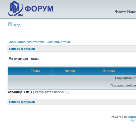
Форум Наци
Вход
Сообщения без ответов
|
Активные темы
Список форумов
Активные темы
Темы
Автор
Ответы
Подходящих т
Показать сообще
Страница
1
из
1
[ Результатов поиска: 0 ]
Список форумов
Powered by
php
Рус