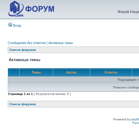
Форум Наци
Вход
Сообщения без ответов
|
Активные темы
Список форумов
Активные темы
Темы
Автор
Ответы
Подходящих т
Показать сообще
Страница
1
из
1
[ Результатов поиска: 0 ]
Список форумов
Powered by
php
Рус