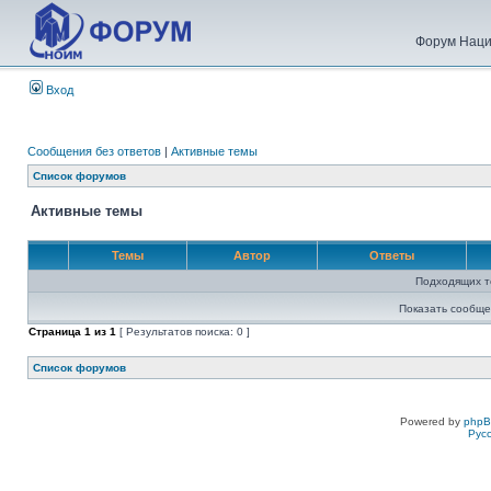
Форум Наци
Вход
Сообщения без ответов
|
Активные темы
Список форумов
Активные темы
Темы
Автор
Ответы
Подходящих т
Показать сообще
Страница
1
из
1
[ Результатов поиска: 0 ]
Список форумов
Powered by
php
Рус