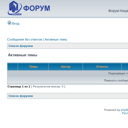
Форум Наци
Вход
Сообщения без ответов
|
Активные темы
Список форумов
Активные темы
Темы
Автор
Ответы
Подходящих т
Показать сообще
Страница
1
из
1
[ Результатов поиска: 0 ]
Список форумов
Powered by
php
Рус