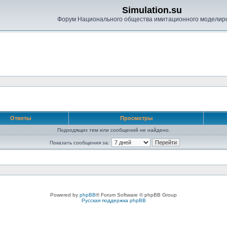
Simulation.su
Форум Национального общества имитационного моделир
Ответы
Просмотры
Подходящих тем или сообщений не найдено.
Показать сообщения за:
Powered by
phpBB
® Forum Software © phpBB Group
Русская поддержка phpBB