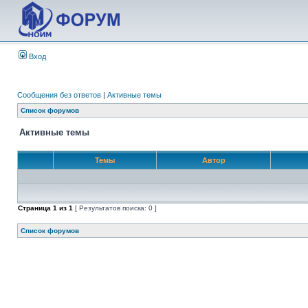
Вход
Сообщения без ответов
|
Активные темы
Список форумов
Активные темы
Темы
Автор
Страница
1
из
1
[ Результатов поиска: 0 ]
Список форумов