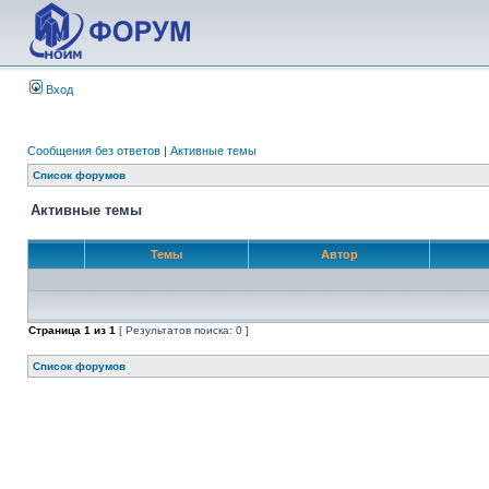
Вход
Сообщения без ответов
|
Активные темы
Список форумов
Активные темы
Темы
Автор
Страница
1
из
1
[ Результатов поиска: 0 ]
Список форумов