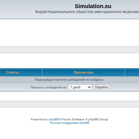
Simulation.su
Форум Национального общества имитационного моделир
Ответы
Просмотры
Подходящих тем или сообщений не найдено.
Показать сообщения за:
Powered by
phpBB
® Forum Software © phpBB Group
Русская поддержка phpBB