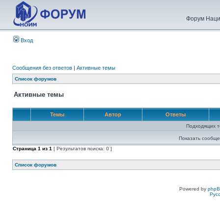
Форум Наци
Вход
Сообщения без ответов
|
Активные темы
Список форумов
Активные темы
Темы
Автор
Ответы
Подходящих т
Показать сообще
Страница
1
из
1
[ Результатов поиска: 0 ]
Список форумов
Powered by
php
Рус