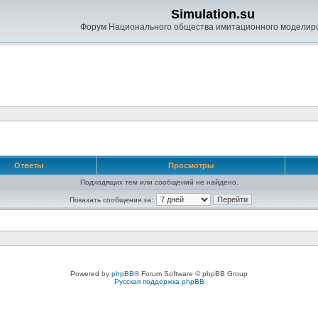
Simulation.su
Форум Национального общества имитационного моделир
Ответы
Просмотры
Подходящих тем или сообщений не найдено.
Показать сообщения за:
Powered by
phpBB
® Forum Software © phpBB Group
Русская поддержка phpBB