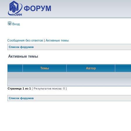
Вход
Сообщения без ответов
|
Активные темы
Список форумов
Активные темы
Темы
Автор
Страница
1
из
1
[ Результатов поиска: 0 ]
Список форумов