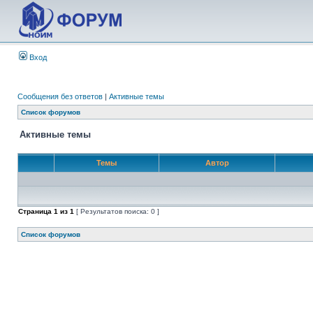
Вход
Сообщения без ответов
|
Активные темы
Список форумов
Активные темы
Темы
Автор
Страница
1
из
1
[ Результатов поиска: 0 ]
Список форумов