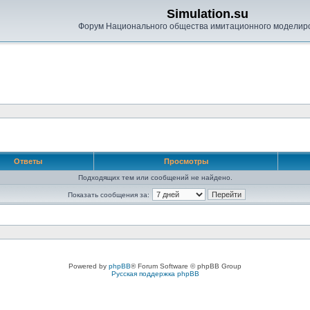
Simulation.su
Форум Национального общества имитационного моделир
Ответы
Просмотры
Подходящих тем или сообщений не найдено.
Показать сообщения за:
Powered by
phpBB
® Forum Software © phpBB Group
Русская поддержка phpBB