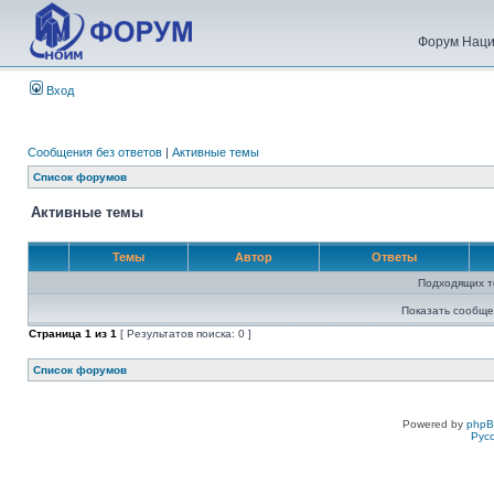
Форум Наци
Вход
Сообщения без ответов
|
Активные темы
Список форумов
Активные темы
Темы
Автор
Ответы
Подходящих т
Показать сообще
Страница
1
из
1
[ Результатов поиска: 0 ]
Список форумов
Powered by
php
Рус