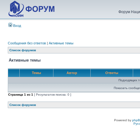
Форум Наци
Вход
Сообщения без ответов
|
Активные темы
Список форумов
Активные темы
Темы
Автор
Ответы
Подходящих т
Показать сообще
Страница
1
из
1
[ Результатов поиска: 0 ]
Список форумов
Powered by
php
Рус