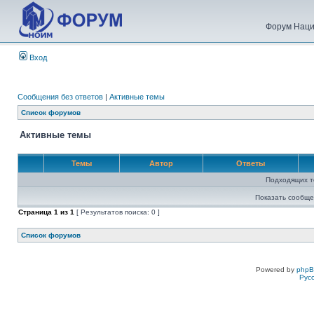
Форум Наци
Вход
Сообщения без ответов
|
Активные темы
Список форумов
Активные темы
Темы
Автор
Ответы
Подходящих т
Показать сообще
Страница
1
из
1
[ Результатов поиска: 0 ]
Список форумов
Powered by
php
Рус