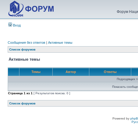
Форум Наци
Вход
Сообщения без ответов
|
Активные темы
Список форумов
Активные темы
Темы
Автор
Ответы
Подходящих т
Показать сообще
Страница
1
из
1
[ Результатов поиска: 0 ]
Список форумов
Powered by
php
Рус