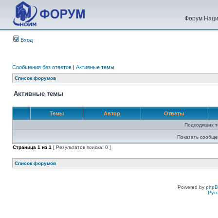
Форум Наци
Вход
Сообщения без ответов
|
Активные темы
Список форумов
Активные темы
Темы
Автор
Ответы
Подходящих т
Показать сообще
Страница
1
из
1
[ Результатов поиска: 0 ]
Список форумов
Powered by
php
Рус