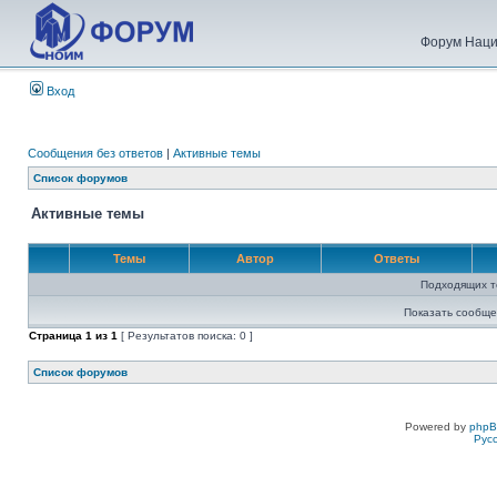
Форум Наци
Вход
Сообщения без ответов
|
Активные темы
Список форумов
Активные темы
Темы
Автор
Ответы
Подходящих т
Показать сообще
Страница
1
из
1
[ Результатов поиска: 0 ]
Список форумов
Powered by
php
Рус