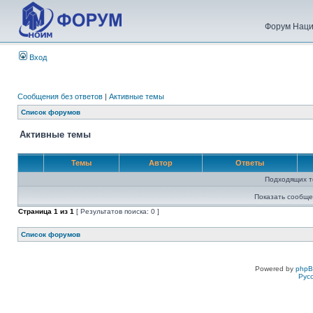
Форум Наци
Вход
Сообщения без ответов
|
Активные темы
Список форумов
Активные темы
Темы
Автор
Ответы
Подходящих т
Показать сообще
Страница
1
из
1
[ Результатов поиска: 0 ]
Список форумов
Powered by
php
Рус