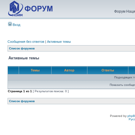
Форум Наци
Вход
Сообщения без ответов
|
Активные темы
Список форумов
Активные темы
Темы
Автор
Ответы
Подходящих т
Показать сообще
Страница
1
из
1
[ Результатов поиска: 0 ]
Список форумов
Powered by
php
Рус