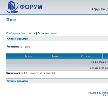
Форум Наци
Вход
Сообщения без ответов
|
Активные темы
Список форумов
Активные темы
Темы
Автор
Ответы
Подходящих т
Показать сообще
Страница
1
из
1
[ Результатов поиска: 0 ]
Список форумов
Powered by
php
Рус