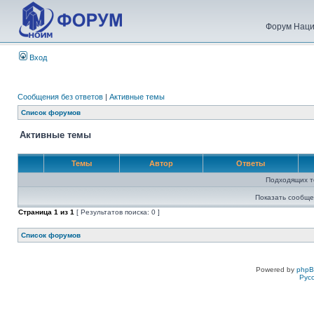
Форум Наци
Вход
Сообщения без ответов
|
Активные темы
Список форумов
Активные темы
Темы
Автор
Ответы
Подходящих т
Показать сообще
Страница
1
из
1
[ Результатов поиска: 0 ]
Список форумов
Powered by
php
Рус