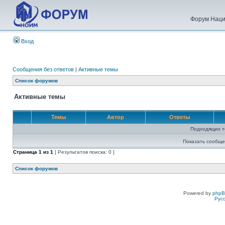
Форум Наци
Вход
Сообщения без ответов
|
Активные темы
Список форумов
Активные темы
Темы
Автор
Ответы
Подходящих т
Показать сообще
Страница
1
из
1
[ Результатов поиска: 0 ]
Список форумов
Powered by
php
Рус