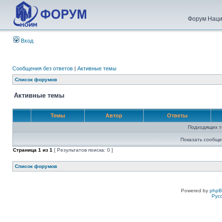
Форум Наци
Вход
Сообщения без ответов
|
Активные темы
Список форумов
Активные темы
Темы
Автор
Ответы
Подходящих т
Показать сообще
Страница
1
из
1
[ Результатов поиска: 0 ]
Список форумов
Powered by
php
Рус