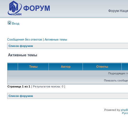
Форум Наци
Вход
Сообщения без ответов
|
Активные темы
Список форумов
Активные темы
Темы
Автор
Ответы
Подходящих т
Показать сообще
Страница
1
из
1
[ Результатов поиска: 0 ]
Список форумов
Powered by
php
Рус