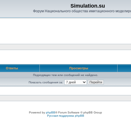
Simulation.su
Форум Национального общества имитационного моделир
Ответы
Просмотры
Подходящих тем или сообщений не найдено.
Показать сообщения за:
Powered by
phpBB
® Forum Software © phpBB Group
Русская поддержка phpBB