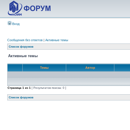
Вход
Сообщения без ответов
|
Активные темы
Список форумов
Активные темы
Темы
Автор
Страница
1
из
1
[ Результатов поиска: 0 ]
Список форумов