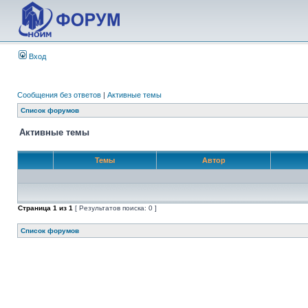
Вход
Сообщения без ответов
|
Активные темы
Список форумов
Активные темы
Темы
Автор
Страница
1
из
1
[ Результатов поиска: 0 ]
Список форумов