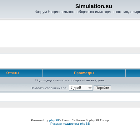
Simulation.su
Форум Национального общества имитационного моделир
Ответы
Просмотры
Подходящих тем или сообщений не найдено.
Показать сообщения за:
Powered by
phpBB
® Forum Software © phpBB Group
Русская поддержка phpBB