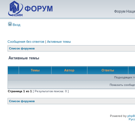
Форум Наци
Вход
Сообщения без ответов
|
Активные темы
Список форумов
Активные темы
Темы
Автор
Ответы
Подходящих т
Показать сообще
Страница
1
из
1
[ Результатов поиска: 0 ]
Список форумов
Powered by
php
Рус