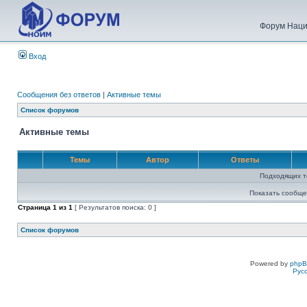
Форум Наци
Вход
Сообщения без ответов
|
Активные темы
Список форумов
Активные темы
Темы
Автор
Ответы
Подходящих т
Показать сообще
Страница
1
из
1
[ Результатов поиска: 0 ]
Список форумов
Powered by
php
Рус