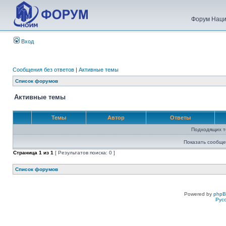
Форум Наци
Вход
Сообщения без ответов
|
Активные темы
Список форумов
Активные темы
Темы
Автор
Ответы
Подходящих т
Показать сообще
Страница
1
из
1
[ Результатов поиска: 0 ]
Список форумов
Powered by
php
Рус