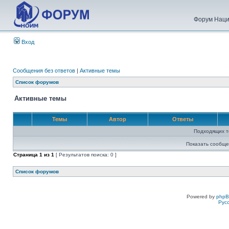
Форум Наци
Вход
Сообщения без ответов
|
Активные темы
Список форумов
Активные темы
Темы
Автор
Ответы
Подходящих т
Показать сообще
Страница
1
из
1
[ Результатов поиска: 0 ]
Список форумов
Powered by
php
Рус