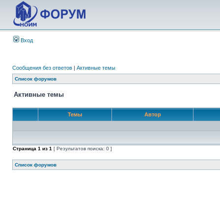
Вход
Сообщения без ответов
|
Активные темы
Список форумов
Активные темы
Темы
Автор
Страница
1
из
1
[ Результатов поиска: 0 ]
Список форумов