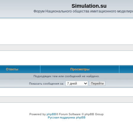
Simulation.su
Форум Национального общества имитационного моделир
Ответы
Просмотры
Подходящих тем или сообщений не найдено.
Показать сообщения за:
Powered by
phpBB
® Forum Software © phpBB Group
Русская поддержка phpBB