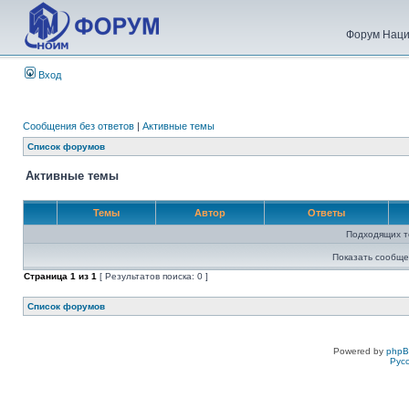
Форум Наци
Вход
Сообщения без ответов
|
Активные темы
Список форумов
Активные темы
Темы
Автор
Ответы
Подходящих т
Показать сообще
Страница
1
из
1
[ Результатов поиска: 0 ]
Список форумов
Powered by
php
Рус