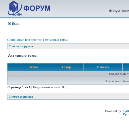
Форум Наци
Вход
Сообщения без ответов
|
Активные темы
Список форумов
Активные темы
Темы
Автор
Ответы
Подходящих т
Показать сообще
Страница
1
из
1
[ Результатов поиска: 0 ]
Список форумов
Powered by
php
Рус