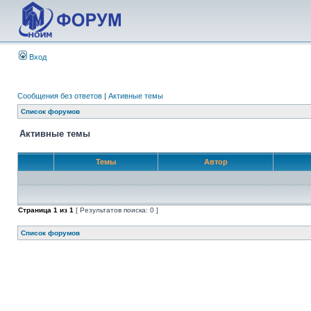
Вход
Сообщения без ответов
|
Активные темы
Список форумов
Активные темы
Темы
Автор
Страница
1
из
1
[ Результатов поиска: 0 ]
Список форумов