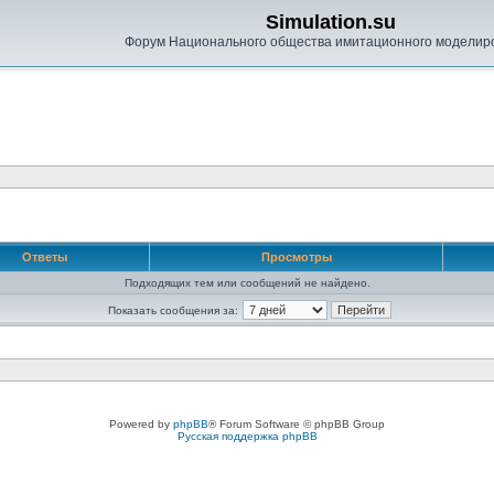
Simulation.su
Форум Национального общества имитационного моделир
Ответы
Просмотры
Подходящих тем или сообщений не найдено.
Показать сообщения за:
Powered by
phpBB
® Forum Software © phpBB Group
Русская поддержка phpBB