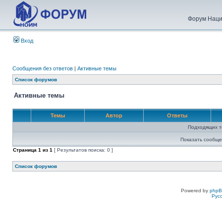
Форум Наци
Вход
Сообщения без ответов
|
Активные темы
Список форумов
Активные темы
Темы
Автор
Ответы
Подходящих т
Показать сообще
Страница
1
из
1
[ Результатов поиска: 0 ]
Список форумов
Powered by
php
Рус